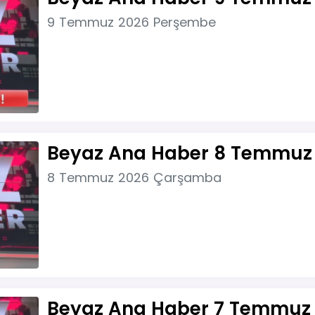
9 Temmuz 2026 Perşembe
Beyaz Ana Haber 8 Temmuz
8 Temmuz 2026 Çarşamba
Beyaz Ana Haber 7 Temmuz