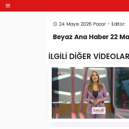
24 Mayıs 2026 Pazar - Editör:
Beyaz Ana Haber 22 Ma
İLGİLİ DİĞER VİDEOLA