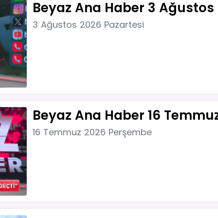
Beyaz Ana Haber 3 Ağustos
3 Ağustos 2026 Pazartesi
Beyaz Ana Haber 16 Temmuz
16 Temmuz 2026 Perşembe