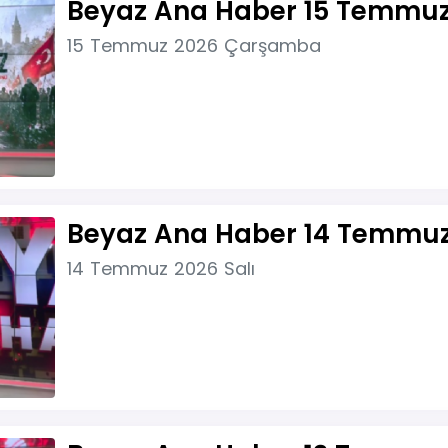
Beyaz Ana Haber 15 Temmuz
15 Temmuz 2026 Çarşamba
Beyaz Ana Haber 14 Temmuz
14 Temmuz 2026 Salı