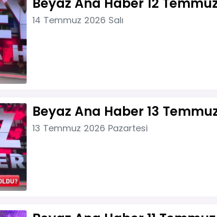
Beyaz Ana Haber 12 Temmuz
14 Temmuz 2026 Salı
Beyaz Ana Haber 13 Temmuz
13 Temmuz 2026 Pazartesi