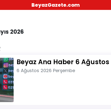
BeyazGazete.com
yıs 2026
R
Beyaz Ana Haber 6 Ağustos
6 Ağustos 2026 Perşembe