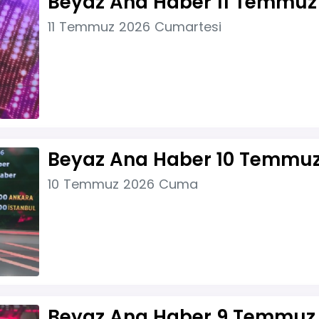
Beyaz Ana Haber 11 Temmuz
11 Temmuz 2026 Cumartesi
Beyaz Ana Haber 10 Temmuz
10 Temmuz 2026 Cuma
Beyaz Ana Haber 9 Temmuz