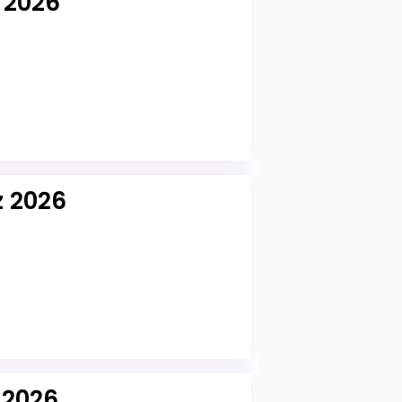
 2026
 2026
 2026