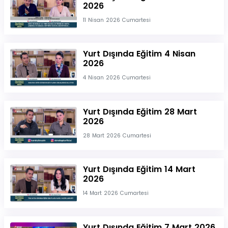
2026
11 Nisan 2026 Cumartesi
Yurt Dışında Eğitim 4 Nisan
2026
4 Nisan 2026 Cumartesi
Yurt Dışında Eğitim 28 Mart
2026
28 Mart 2026 Cumartesi
Yurt Dışında Eğitim 14 Mart
2026
14 Mart 2026 Cumartesi
Yurt Dışında Eğitim 7 Mart 2026