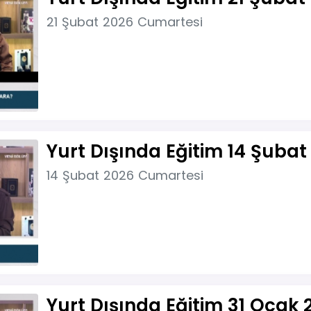
21 Şubat 2026 Cumartesi
Yurt Dışında Eğitim 14 Şubat
14 Şubat 2026 Cumartesi
Yurt Dışında Eğitim 31 Ocak 