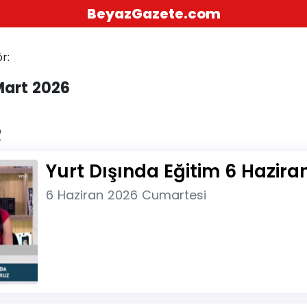
BeyazGazete.com
r:
Mart 2026
R
Yurt Dışında Eğitim 6 Hazira
6 Haziran 2026 Cumartesi