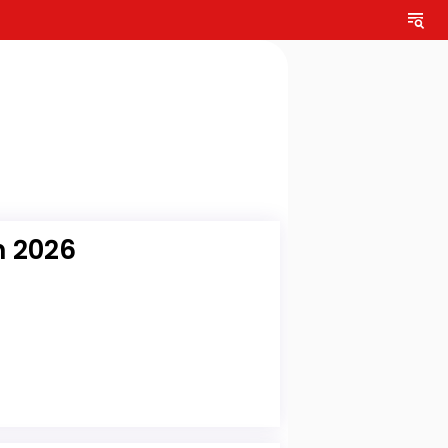
n 2026