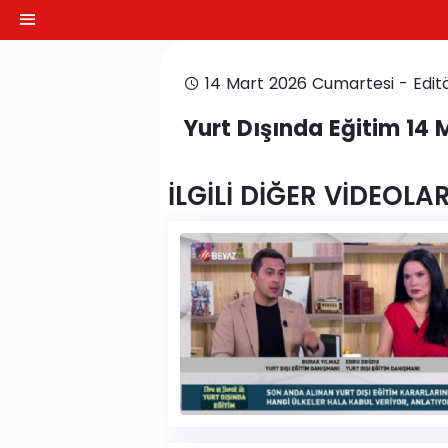
14 Mart 2026 Cumartesi - Editö
Yurt Dışında Eğitim 14 
İLGİLİ DİĞER VİDEOLA