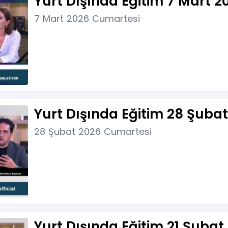
Yurt Dışında Eğitim 7 Mart 2
7 Mart 2026 Cumartesi
Yurt Dışında Eğitim 28 Şuba
28 Şubat 2026 Cumartesi
Yurt Dışında Eğitim 21 Şubat